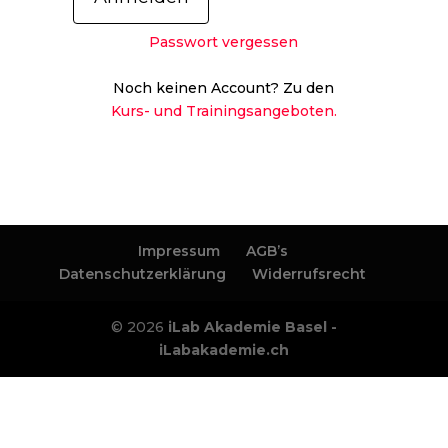
Passwort vergessen
Noch keinen Account? Zu den
Kurs- und Trainingsangeboten.
Impressum
AGB’s
Datenschutzerklärung
Widerrufsrecht
© 2026
iLab Akademie Basel -
iLabakademie.ch